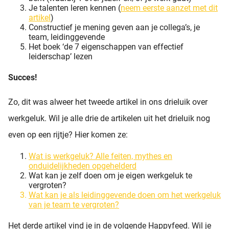
Je talenten leren kennen (
neem eerste aanzet met dit
artikel
)
Constructief je mening geven aan je collega’s, je
team, leidinggevende
Het boek ‘de 7 eigenschappen van effectief
leiderschap’ lezen
Succes!
Zo, dit was alweer het tweede artikel in ons drieluik over
werkgeluk. Wil je alle drie de artikelen uit het drieluik nog
even op een rijtje? Hier komen ze:
Wat is werkgeluk? Alle feiten, mythes en
onduidelijkheden opgehelderd
Wat kan je zelf doen om je eigen werkgeluk te
vergroten?
Wat kan je als leidinggevende doen om het werkgeluk
van je team te vergroten?
Het derde artikel vind je in de volgende Happyfeed. Wil je