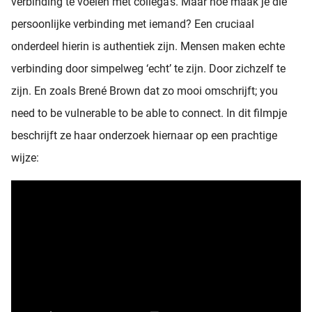
verbinding te voelen met collega’s. Maar hoe maak je die
persoonlijke verbinding met iemand? Een cruciaal
onderdeel hierin is authentiek zijn. Mensen maken echte
verbinding door simpelweg ‘echt’ te zijn. Door zichzelf te
zijn. En zoals Brené Brown dat zo mooi omschrijft; you
need to be vulnerable to be able to connect. In dit filmpje
beschrijft ze haar onderzoek hiernaar op een prachtige
wijze: