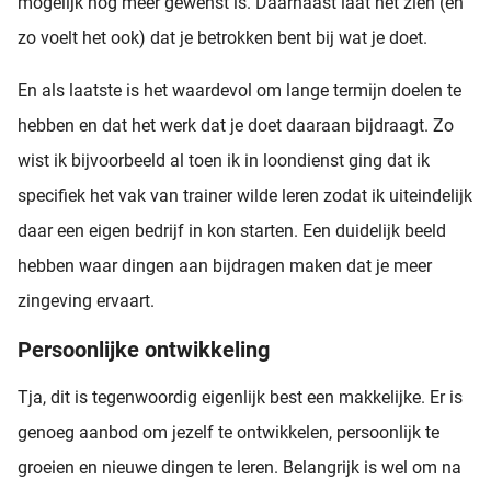
mogelijk nog meer gewenst is. Daarnaast laat het zien (en
zo voelt het ook) dat je betrokken bent bij wat je doet.
En als laatste is het waardevol om lange termijn doelen te
hebben en dat het werk dat je doet daaraan bijdraagt. Zo
wist ik bijvoorbeeld al toen ik in loondienst ging dat ik
specifiek het vak van trainer wilde leren zodat ik uiteindelijk
daar een eigen bedrijf in kon starten. Een duidelijk beeld
hebben waar dingen aan bijdragen maken dat je meer
zingeving ervaart.
Persoonlijke ontwikkeling
Tja, dit is tegenwoordig eigenlijk best een makkelijke. Er is
genoeg aanbod om jezelf te ontwikkelen, persoonlijk te
groeien en nieuwe dingen te leren. Belangrijk is wel om na