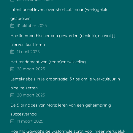
Intentioneel leven: over shortcuts naar (werk)geluk
gesproken
31 oktober 2025
Hoe ik empathischer ben geworden (denk ik), en wat jij
hiervan kunt leren
11 april 2025
Het rendement van (team)ontwikkeling
28 maart 2025
Lentekriebels in je organisatie: 5 tips om je werkcultuur in
bloei te zetten
20 maart 2025
De 5 principes van Mars: leren van een geheimzinnig
succesverhaal
11 maart 2025
Hoe Mo Gawdat’s geluksformule zorgt voor meer werkgeluk