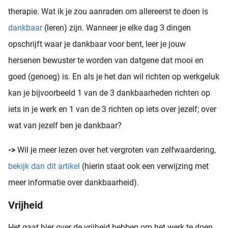
therapie. Wat ik je zou aanraden om allereerst te doen is
dankbaar
(leren) zijn. Wanneer je elke dag 3 dingen
opschrijft waar je dankbaar voor bent, leer je jouw
hersenen bewuster te worden van datgene dat mooi en
goed (genoeg) is. En als je het dan wil richten op werkgeluk
kan je bijvoorbeeld 1 van de 3 dankbaarheden richten op
iets in je werk en 1 van de 3 richten op iets over jezelf; over
wat van jezelf ben je dankbaar?
->
Wil je meer lezen over het vergroten van zelfwaardering,
bekijk dan dit artikel
(hierin staat ook een verwijzing met
meer informatie over dankbaarheid).
Vrijheid
Het gaat hier over de vrijheid hebben om het werk te doen