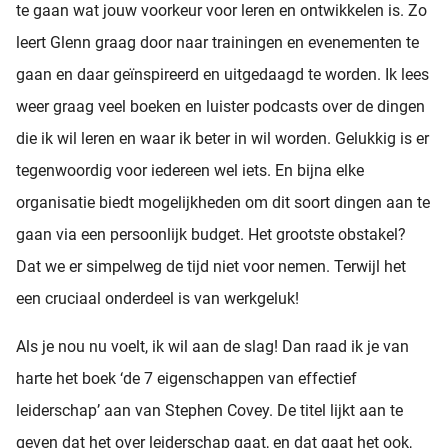
te gaan wat jouw voorkeur voor leren en ontwikkelen is. Zo
leert Glenn graag door naar trainingen en evenementen te
gaan en daar geïnspireerd en uitgedaagd te worden. Ik lees
weer graag veel boeken en luister podcasts over de dingen
die ik wil leren en waar ik beter in wil worden. Gelukkig is er
tegenwoordig voor iedereen wel iets. En bijna elke
organisatie biedt mogelijkheden om dit soort dingen aan te
gaan via een persoonlijk budget. Het grootste obstakel?
Dat we er simpelweg de tijd niet voor nemen. Terwijl het
een cruciaal onderdeel is van werkgeluk!
Als je nou nu voelt, ik wil aan de slag! Dan raad ik je van
harte het boek ‘de 7 eigenschappen van effectief
leiderschap’ aan van Stephen Covey. De titel lijkt aan te
geven dat het over leiderschap gaat, en dat gaat het ook,