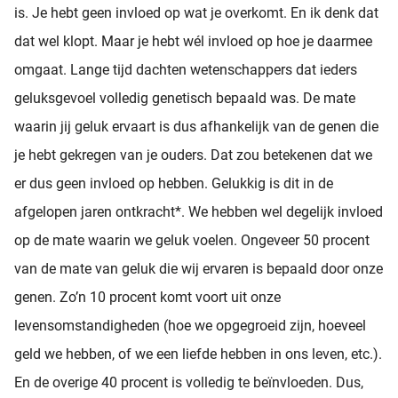
is. Je hebt geen invloed op wat je overkomt. En ik denk dat
dat wel klopt. Maar je hebt wél invloed op hoe je daarmee
omgaat. Lange tijd dachten wetenschappers dat ieders
geluksgevoel volledig genetisch bepaald was. De mate
waarin jij geluk ervaart is dus afhankelijk van de genen die
je hebt gekregen van je ouders. Dat zou betekenen dat we
er dus geen invloed op hebben. Gelukkig is dit in de
afgelopen jaren ontkracht*. We hebben wel degelijk invloed
op de mate waarin we geluk voelen. Ongeveer 50 procent
van de mate van geluk die wij ervaren is bepaald door onze
genen. Zo’n 10 procent komt voort uit onze
levensomstandigheden (hoe we opgegroeid zijn, hoeveel
geld we hebben, of we een liefde hebben in ons leven, etc.).
En de overige 40 procent is volledig te beïnvloeden. Dus,