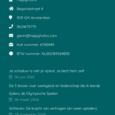
Begoniastraat 4
1031 GM
Amsterdam
0624675775
glenn@happyholics.com
KvK nummer: 61140449
BTW nummer: NL002189284B30
Je schaduw is niet je vijand. Je bent hem zelf.
04 juni 2026
De 5 lessen over werkgeluk en leiderschap die ik leerde
tijdens de Olympische Spelen
06 maart 2026
Winteren: De kracht van vertragen (en weer opladen)
28 november 2025