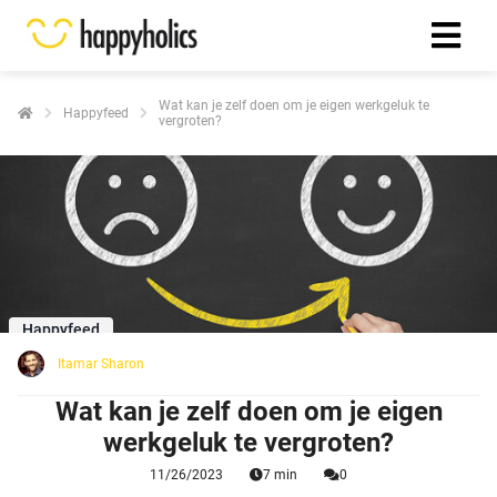
Wat kan je zelf doen om je eigen werkgeluk te
Happyfeed
vergroten?
Happyfeed
Itamar Sharon
Wat kan je zelf doen om je eigen
werkgeluk te vergroten?
11/26/2023
7 min
0