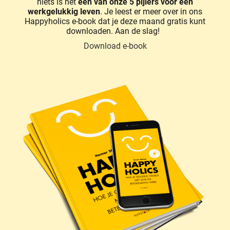
niets is het
één van onze 5 pijlers voor een
werkgelukkig leven
. Je leest er meer over in ons
Happyholics e-book dat je deze maand gratis kunt
downloaden. Aan de slag!
Download e-book