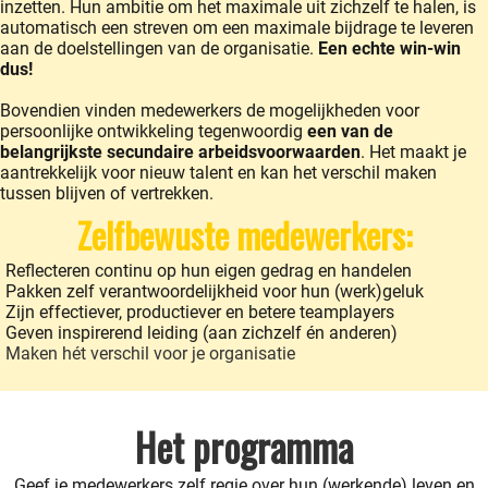
inzetten. Hun ambitie om het maximale uit zichzelf te halen, is
automatisch een streven om een maximale bijdrage te leveren
aan de doelstellingen van de organisatie.
Een echte win-win
dus!
Bovendien vinden medewerkers de mogelijkheden voor
persoonlijke ontwikkeling tegenwoordig
een van de
belangrijkste secundaire arbeidsvoorwaarden
. Het maakt je
aantrekkelijk voor nieuw talent en kan het verschil maken
tussen blijven of vertrekken.
Zelfbewuste medewerkers:
Reflecteren continu op hun eigen gedrag en handelen
Pakken zelf verantwoordelijkheid voor hun (werk)geluk
Zijn effectiever, productiever en betere teamplayers
Geven inspirerend leiding (aan zichzelf én anderen)
Maken hét verschil voor je organisatie
Het programma
Geef je medewerkers zelf regie over hun (werkende) leven en