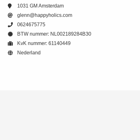
1031 GM Amsterdam
glenn@happyholics.com
0624675775
BTW nummer: NL002189284B30
KvK nummer: 61140449
Nederland