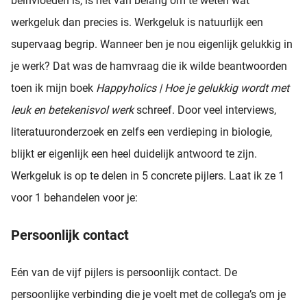
beïnvloeden is, is het van belang om te weten wat
werkgeluk dan precies is. Werkgeluk is natuurlijk een
supervaag begrip. Wanneer ben je nou eigenlijk gelukkig in
je werk? Dat was de hamvraag die ik wilde beantwoorden
toen ik mijn boek
Happyholics | Hoe je gelukkig wordt met
leuk en betekenisvol werk
schreef. Door veel interviews,
literatuuronderzoek en zelfs een verdieping in biologie,
blijkt er eigenlijk een heel duidelijk antwoord te zijn.
Werkgeluk is op te delen in 5 concrete pijlers. Laat ik ze 1
voor 1 behandelen voor je:
Persoonlijk contact
Eén van de vijf pijlers is persoonlijk contact. De
persoonlijke verbinding die je voelt met de collega’s om je