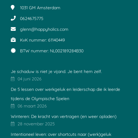
1031 GM
Amsterdam
0624675775
glenn@happyholics.com
KvK nummer: 61140449
BTW nummer: NL002189284B30
Je schaduw is niet je vijand. Je bent hem zelf.
04 juni 2026
De 5 lessen over werkgeluk en leiderschap die ik leerde
tijdens de Olympische Spelen
06 maart 2026
Winteren: De kracht van vertragen (en weer opladen)
28 november 2025
Intentioneel leven: over shortcuts naar (werk)geluk