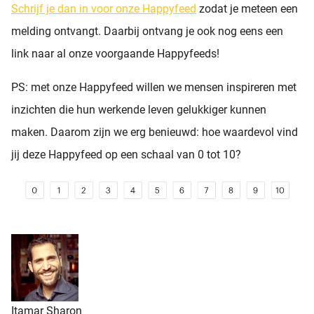
Schrijf je dan in voor onze Happyfeed
zodat je meteen een
melding ontvangt. Daarbij ontvang je ook nog eens een
link naar al onze voorgaande Happyfeeds!
PS: met onze Happyfeed willen we mensen inspireren met
inzichten die hun werkende leven gelukkiger kunnen
maken. Daarom zijn we erg benieuwd: hoe waardevol vind
jij deze Happyfeed op een schaal van 0 tot 10?
Itamar Sharon