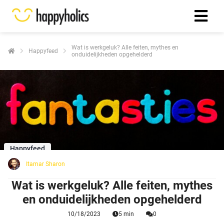
Wat is werkgeluk? Alle feiten, mythes en
Happyfeed
onduidelijkheden opgehelderd
Happyfeed
Itamar Sharon
Wat is werkgeluk? Alle feiten, mythes
en onduidelijkheden opgehelderd
10/18/2023
5 min
0