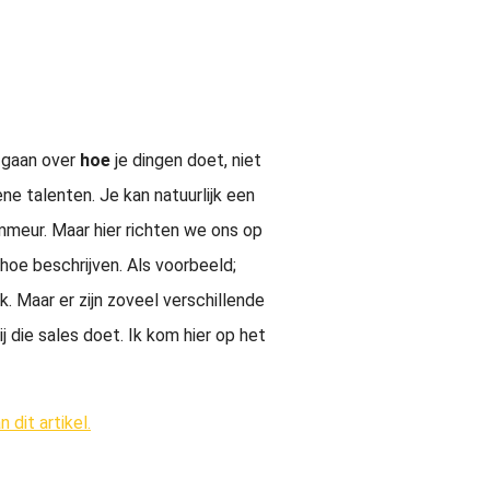
 gaan over
hoe
je dingen doet, niet
e talenten. Je kan natuurlijk een
mmeur. Maar hier richten we ons op
hoe beschrijven. Als voorbeeld;
ek. Maar er zijn zoveel verschillende
ij die sales doet. Ik kom hier op het
 dit artikel.