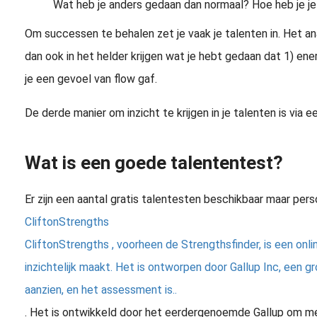
Wat heb je anders gedaan dan normaal? Hoe heb je j
Om successen te behalen zet je vaak je talenten in. Het a
dan ook in het helder krijgen wat je hebt gedaan dat 1) ener
je een gevoel van flow gaf.
De derde manier om inzicht te krijgen in je talenten is via e
Wat is een goede talententest?
Er zijn een aantal gratis talentesten beschikbaar maar pers
CliftonStrengths
CliftonStrengths , voorheen de Strengthsfinder, is een on
inzichtelijk maakt. Het is ontworpen door Gallup Inc, een
aanzien, en het assessment is..
. Het is ontwikkeld door het eerdergenoemde Gallup om men