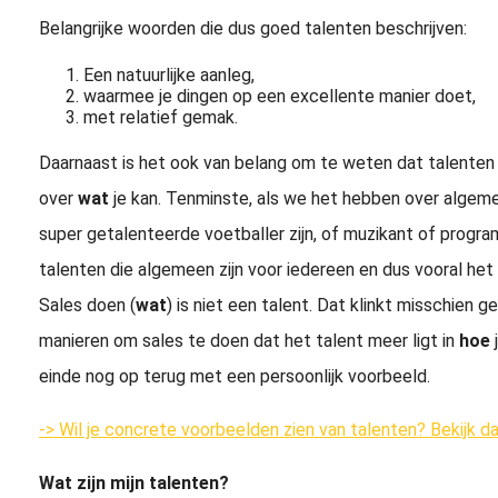
Belangrijke woorden die dus goed talenten beschrijven:
Een natuurlijke aanleg,
waarmee je dingen op een excellente manier doet,
met relatief gemak.
Daarnaast is het ook van belang om te weten dat talenten
over
wat
je kan. Tenminste, als we het hebben over algemen
super getalenteerde voetballer zijn, of muzikant of progra
talenten die algemeen zijn voor iedereen en dus vooral het 
Sales doen (
wat
) is niet een talent. Dat klinkt misschien g
manieren om sales te doen dat het talent meer ligt in
hoe
j
einde nog op terug met een persoonlijk voorbeeld.
-> Wil je concrete voorbeelden zien van talenten? Bekijk dan
Wat zijn mijn talenten?