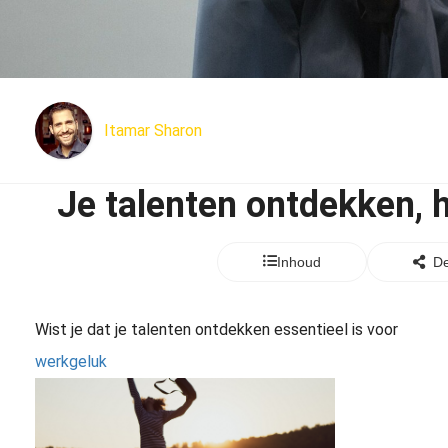
Itamar Sharon
Je talenten ontdekken, h
Inhoud
De
Wist je dat je talenten ontdekken essentieel is voor
werkgeluk