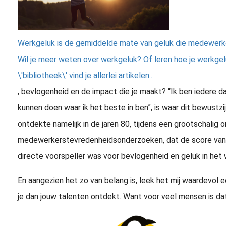
Werkgeluk is de gemiddelde mate van geluk die medewerker
Wil je meer weten over werkgeluk? Of leren hoe je werkgel
\'bibliotheek\' vind je allerlei artikelen..
, bevlogenheid en de impact die je maakt? “Ik ben iedere d
kunnen doen waar ik het beste in ben”, is waar dit bewustz
ontdekte namelijk in de jaren 80, tijdens een grootschalig 
medewerkerstevredenheidsonderzoeken, dat de score van 
directe voorspeller was voor bevlogenheid en geluk in het 
En aangezien het zo van belang is, leek het mij waardevol 
je dan jouw talenten ontdekt. Want voor veel mensen is dat