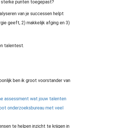
e sterke punten toegepast?
nalyseren van je successen helpt
gie geeft, 2) makkelijk afging en 3)
en talentest.
oonlijk ben ik groot voorstander van
line assessment wat jouw talenten
 groot onderzoeksbureau met veel
sen te helpen inzicht te krijgen in