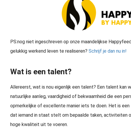
PS:
nog niet ingeschreven op onze maandelijkse Happyfeed 
gelukkig werkend leven te realiseren?
Schrijf je dan nu in!
Wat is een talent?
Allereerst, wat is nou eigenlijk een talent? Een talent ka
natuurlijke aanleg, vaardigheid of bekwaamheid die een per
opmerkelijke of excellente manier iets te doen. Het is een
dat iemand in staat stelt om bepaalde taken, activiteiten 
hoge kwaliteit uit te voeren.