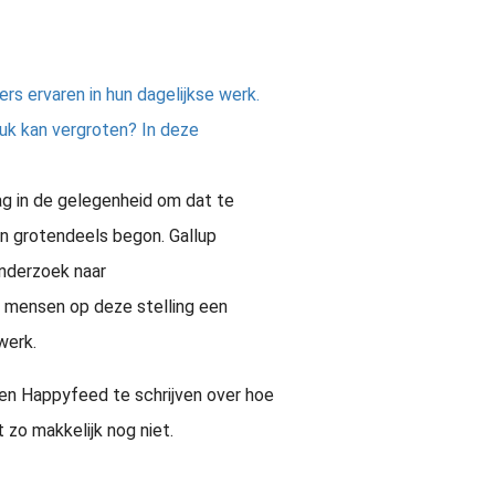
s ervaren in hun dagelijkse werk.
uk kan vergroten? In deze
ag in de gelegenheid om dat te
ijn grotendeels begon. Gallup
onderzoek naar
mensen op deze stelling een
werk.
een Happyfeed te schrijven over hoe
 zo makkelijk nog niet.