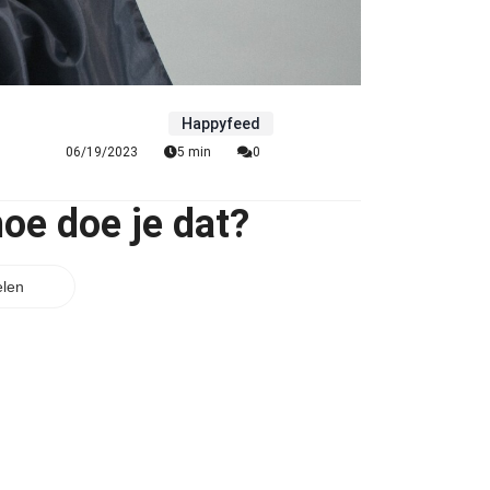
Happyfeed
06/19/2023
5 min
0
oe doe je dat?
len