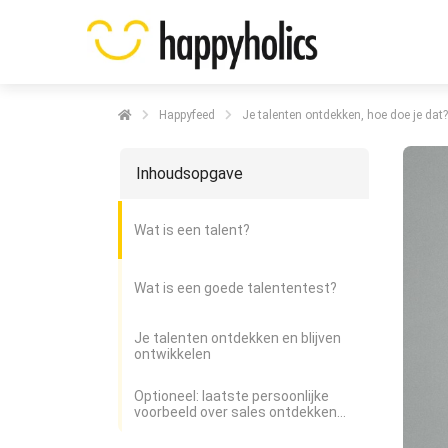
Happyfeed
Je talenten ontdekken, hoe doe je dat?
Inhoudsopgave
Wat is een talent?
Wat is een goede talententest?
Je talenten ontdekken en blijven
ontwikkelen
Optioneel: laatste persoonlijke
voorbeeld over sales ontdekken
als talent