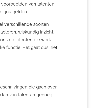
ei voorbeelden van talenten
or jou gelden.
el verschillende soorten
acteren, wiskundig inzicht,
e ons op talenten die werk
e functie. Het gaat dus niet
 beschrijvingen die gaan over
lden van talenten genoeg