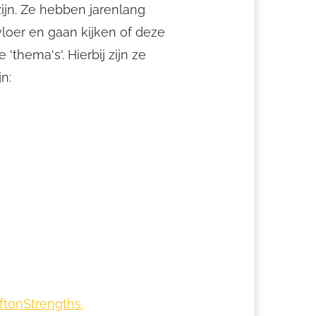
ijn. Ze hebben jarenlang
oer en gaan kijken of deze
'thema's'. Hierbij zijn ze
n:
iftonStrengths.