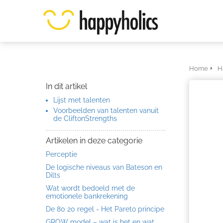
Home
H
In dit artikel
Lijst met talenten
Voorbeelden van talenten vanuit
de CliftonStrengths
Artikelen in deze categorie
Perceptie
De logische niveaus van Bateson en
Dilts
Wat wordt bedoeld met de
emotionele bankrekening
De 80 20 regel - Het Pareto principe
GROW model – wat is het en wat