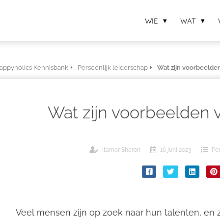
WIE
WAT
appyholics Kennisbank
Persoonlijk leiderschap
Wat zijn voorbeelden
Wat zijn voorbeelden 
Itamar Sharon
16 juni 2023
Per
Veel mensen zijn op zoek naar hun talenten, en zo