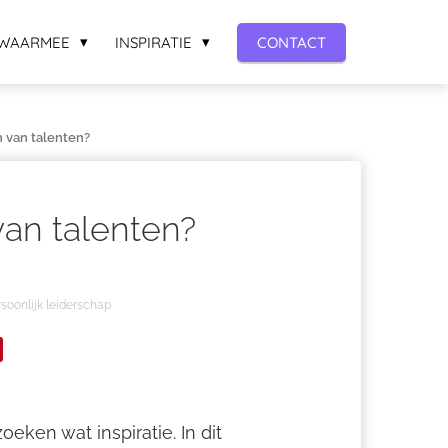
WAARMEE
INSPIRATIE
CONTACT
 van talenten?
van talenten?
soonlijk leiderschap
eken wat inspiratie. In dit