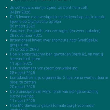
Je schaduw is niet je vijand. Je bent hem zelf.
04 juni 2026
De 5 lessen over werkgeluk en leiderschap die ik leerde
tijdens de Olympische Spelen
06 maart 2026
Winteren: De kracht van vertragen (en weer opladen)
28 november 2025
Intentioneel leven: over shortcuts naar (werk)geluk
gesproken
31 oktober 2025
Hoe ik empathischer ben geworden (denk ik), en wat jij
hiervan kunt leren
11 april 2025
Het rendement van (team)ontwikkeling
28 maart 2025
Lentekriebels in je organisatie: 5 tips om je werkcultuur in
bloei te zetten
20 maart 2025
De 5 principes van Mars: leren van een geheimzinnig
succesverhaal
11 maart 2025
Hoe Mo Gawdat’s geluksformule zorgt voor meer