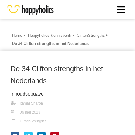
Home
Happyholics Kennisbank
CliftonStrengths
De 34 Clifton strengths in het Nederlands
De 34 Clifton strengths in het
Nederlands
Inhoudsopgave
Itamar Sharon
09 mei 2023
CliftonStrengths