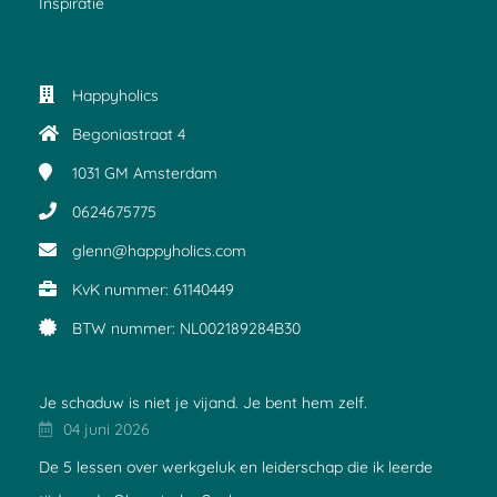
Inspiratie
Happyholics
Begoniastraat 4
1031 GM
Amsterdam
0624675775
glenn@happyholics.com
KvK nummer: 61140449
BTW nummer: NL002189284B30
Je schaduw is niet je vijand. Je bent hem zelf.
04 juni 2026
De 5 lessen over werkgeluk en leiderschap die ik leerde