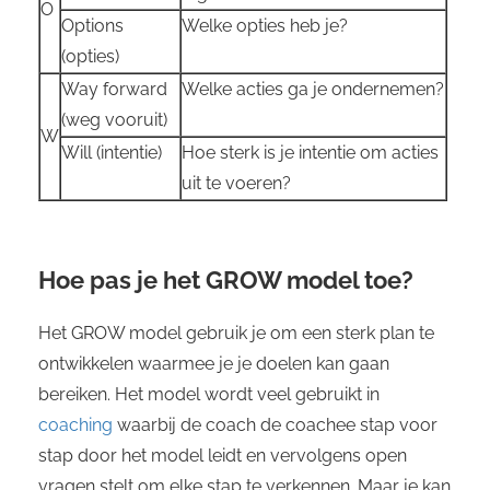
O
Options
Welke opties heb je?
(opties)
Way forward
Welke acties ga je ondernemen?
(weg vooruit)
W
Will (intentie)
Hoe sterk is je intentie om acties
uit te voeren?
Hoe pas je het GROW model toe?
Het GROW model gebruik je om een sterk plan te
ontwikkelen waarmee je je doelen kan gaan
bereiken. Het model wordt veel gebruikt in
coaching
waarbij de coach de coachee stap voor
stap door het model leidt en vervolgens open
vragen stelt om elke stap te verkennen. Maar je kan