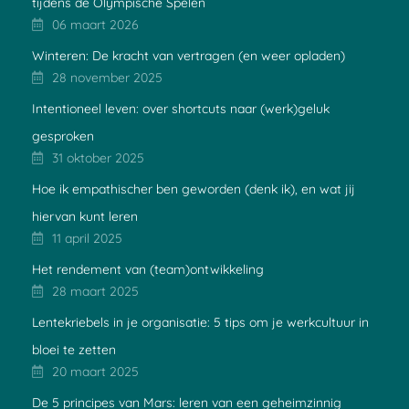
tijdens de Olympische Spelen
06 maart 2026
Winteren: De kracht van vertragen (en weer opladen)
28 november 2025
Intentioneel leven: over shortcuts naar (werk)geluk
gesproken
31 oktober 2025
Hoe ik empathischer ben geworden (denk ik), en wat jij
hiervan kunt leren
11 april 2025
Het rendement van (team)ontwikkeling
28 maart 2025
Lentekriebels in je organisatie: 5 tips om je werkcultuur in
bloei te zetten
20 maart 2025
De 5 principes van Mars: leren van een geheimzinnig