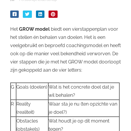
Het
GROW model
biedt een vierstappenplan voor
het stellen én behalen van doelen. Het is een
veelgebruikt en beproefd coachingsmodel en heeft
ook op die manier veel bekendheid verworven. De
vier stappen die je met het GROW model doorloopt
zijn gekoppeld aan de vier letters:
G
Goals (doelen)
Wat is het concrete doel dat je
wil behalen?
R
Reality
Waar sta je nu (ten opzichte van
(realiteit)
je doel?)
Obstacles
Wat houdt je op dit moment
(obstakels)
tegen?