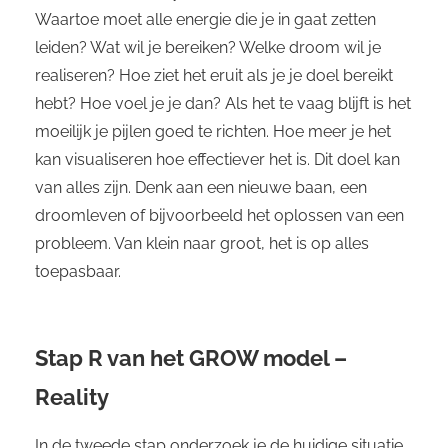
Waartoe moet alle energie die je in gaat zetten
leiden? Wat wil je bereiken? Welke droom wil je
realiseren? Hoe ziet het eruit als je je doel bereikt
hebt? Hoe voel je je dan? Als het te vaag blijft is het
moeilijk je pijlen goed te richten. Hoe meer je het
kan visualiseren hoe effectiever het is. Dit doel kan
van alles zijn. Denk aan een nieuwe baan, een
droomleven of bijvoorbeeld het oplossen van een
probleem. Van klein naar groot, het is op alles
toepasbaar.
Stap R van het GROW model –
Reality
In de tweede stap onderzoek je de huidige situatie.