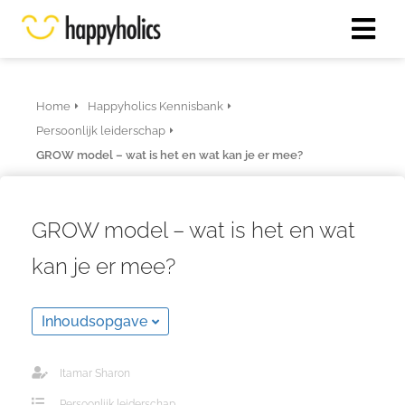
Home
Happyholics Kennisbank
Persoonlijk leiderschap
GROW model – wat is het en wat kan je er mee?
GROW model – wat is het en wat
kan je er mee?
Inhoudsopgave
Itamar Sharon
Persoonlijk leiderschap