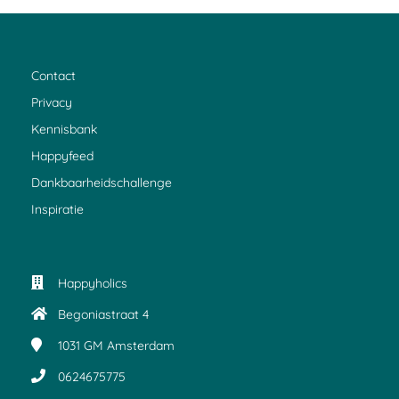
Contact
Privacy
Kennisbank
Happyfeed
Dankbaarheidschallenge
Inspiratie
Happyholics
Begoniastraat 4
1031 GM
Amsterdam
0624675775