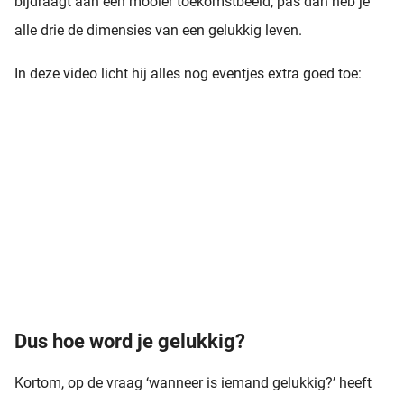
bijdraagt aan een mooier toekomstbeeld, pas dan heb je
alle drie de dimensies van een gelukkig leven.
In deze video licht hij alles nog eventjes extra goed toe:
Dus hoe word je gelukkig?
Kortom, op de vraag ‘wanneer is iemand gelukkig?’ heeft