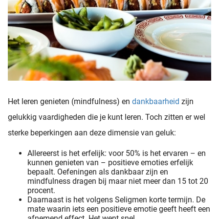
Het leren genieten (mindfulness) en
dankbaarheid
zijn
gelukkig vaardigheden die je kunt leren. Toch zitten er wel
sterke beperkingen aan deze dimensie van geluk:
Allereerst is het erfelijk: voor 50% is het ervaren – en
kunnen genieten van – positieve emoties erfelijk
bepaalt. Oefeningen als dankbaar zijn en
mindfulness dragen bij maar niet meer dan 15 tot 20
procent.
Daarnaast is het volgens Seligmen korte termijn. De
mate waarin iets een positieve emotie geeft heeft een
afnemend effect. Het went snel.