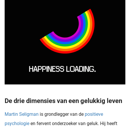
De drie dimensies van een gelukkig leven
Martin Seligman
is grondlegger van de
positieve
psychologie
en fervent onderzoeker van geluk. Hij heeft