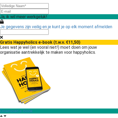
Ja, ik wil meer werkgeluk!
Je gegevens zijn veilig en je kunt je op elk moment afmelden
Gratis Happyholics e-book (t.w.v. €11,50)
Lees wat je wel (en vooral niet!) moet doen om jouw
organisatie aantrekkelijk te maken voor happyholics.
Download e-book