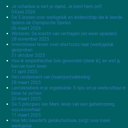
Je schaduw is niet je vijand. Je bent hem zelf.
04 juni 2026
De 5 lessen over werkgeluk en leiderschap die ik leerde
tijdens de Olympische Spelen
06 maart 2026
Winteren: De kracht van vertragen (en weer opladen)
28 november 2025
Intentioneel leven: over shortcuts naar (werk)geluk
gesproken
31 oktober 2025
Hoe ik empathischer ben geworden (denk ik), en wat jij
hiervan kunt leren
11 april 2025
Het rendement van (team)ontwikkeling
28 maart 2025
Lentekriebels in je organisatie: 5 tips om je werkcultuur in
bloei te zetten
20 maart 2025
De 5 principes van Mars: leren van een geheimzinnig
succesverhaal
11 maart 2025
Hoe Mo Gawdat’s geluksformule zorgt voor meer
werkgeluk