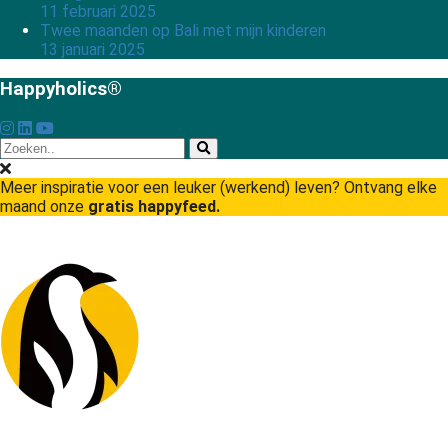
11 februari 2025
Twee maanden op Bali met mijn kinderen
13 januari 2025
Happyholics®
Meer inspiratie voor een leuker (werkend) leven? Ontvang elke
maand onze
gratis happyfeed.