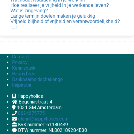
Hoe realiseer je vrijheid in je werkende leven?
Wat is zingeving?
Lange termijn doelen maken je gelukkig
Vrijheid blijheid of vrijheid en verantwoordelijkheid?
[...]
Contact
Privacy
Kennisbank
Happyfeed
Dankbaarheidschallenge
Inspiratie
Happyholics
Begoniastraat 4
1031 GM
Amsterdam
0624675775
glenn@happyholics.com
KvK nummer: 61140449
BTW nummer: NL002189284B30