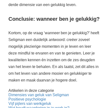
derde dimensie van een gelukkig leven.
Conclusie: wanneer ben je gelukkig?
Kortom, op de vraag ‘wanneer ben je gelukkig?’ heeft
Seligman een duidelijk antwoord: creëer zoveel
mogelijk plezierige momenten in je leven en leer
deze mindful te ervaren en van te genieten. Leer je
kwaliteiten kennen én inzetten om de zes deugden
van het leven te behalen. En als laatst, zet dit alles in
om het leven van andere mooier en gelukkiger te
maken en maak daarvan je hogere doel.
Artikelen in deze categorie
Dimensies van geluk van Seligman
Positieve psychologie
Vijf pijlers van werkgeluk
Wat houdt waardering in je werk in?