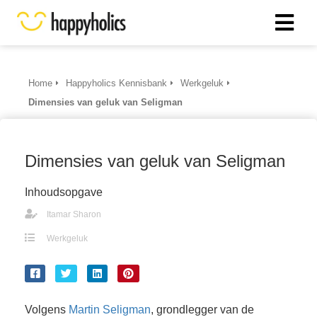
Home
Happyholics Kennisbank
Werkgeluk
Dimensies van geluk van Seligman
Dimensies van geluk van Seligman
Inhoudsopgave
Itamar Sharon
Werkgeluk
Volgens
Martin Seligman
, grondlegger van de