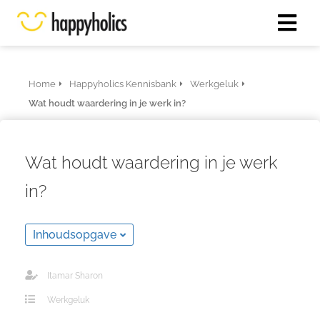
Home
Happyholics Kennisbank
Werkgeluk
Wat houdt waardering in je werk in?
Wat houdt waardering in je werk
in?
Inhoudsopgave
Itamar Sharon
Werkgeluk