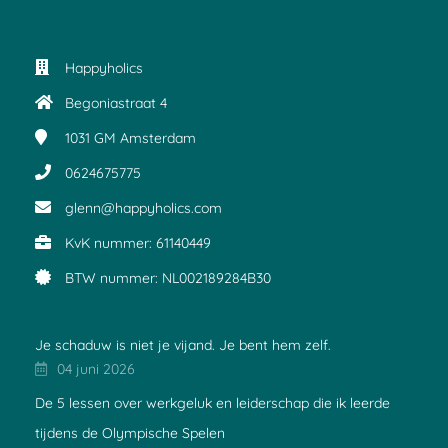
Happyholics
Begoniastraat 4
1031 GM
Amsterdam
0624675775
glenn@happyholics.com
KvK nummer: 61140449
BTW nummer: NL002189284B30
Je schaduw is niet je vijand. Je bent hem zelf.
04 juni 2026
De 5 lessen over werkgeluk en leiderschap die ik leerde
tijdens de Olympische Spelen