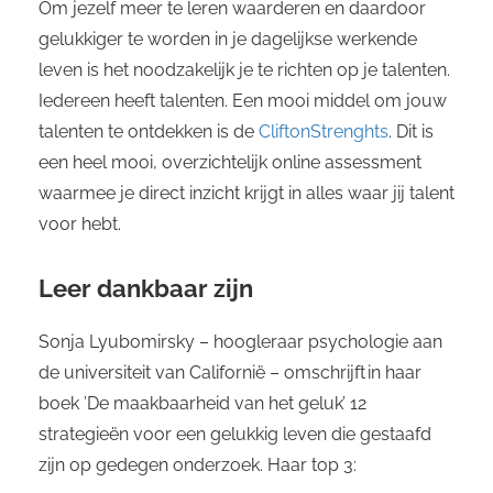
Om jezelf meer te leren waarderen en daardoor
gelukkiger te worden in je dagelijkse werkende
leven is het noodzakelijk je te richten op je talenten.
Iedereen heeft talenten. Een mooi middel om jouw
talenten te ontdekken is de
CliftonStrenghts
. Dit is
een heel mooi, overzichtelijk online assessment
waarmee je direct inzicht krijgt in alles waar jij talent
voor hebt.
Leer dankbaar zijn
Sonja
Lyubomirsky
– hoogleraar psychologie aan
de universiteit van Californië – omschrijft in haar
boek ’De maakbaarheid van het geluk’ 12
strategieën voor een gelukkig leven die gestaafd
zijn op gedegen onderzoek. Haar top 3: