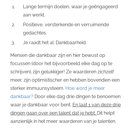
Lange termijn doelen, waar je geëngageerd
aan werkt.
Positieve, versterkende en verruimende
gedachtes.
J
e raadt het al: Dankbaarheid.
Mensen
die dankbaar zijn en hier bewust op
focussen (door het bijvoorbeeld elke dag op te
schrijven), zijn gelukkiger! Ze
waarderen zichzelf
meer
, zijn optimistischer en hebben bovendien een
sterker immuunsysteem.
Hoe word je meer
dankbaar?
Door elke dag drie dingen te benoemen
waar je dankbaar voor bent.
En laat 1 van deze drie
dingen gaan over een talent dat je hebt.
Dit helpt
aanzienlijk in het meer waarderen van je talenten.