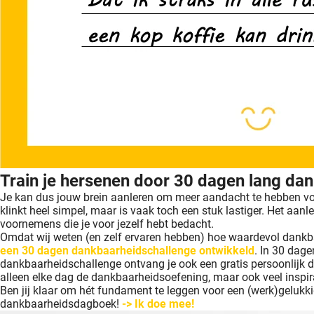
Train je hersenen door 30 dagen lang dank
Je kan dus jouw brein aanleren om meer aandacht te hebben voor a
klinkt heel simpel, maar is vaak toch een stuk lastiger. Het aanl
voornemens die je voor jezelf hebt bedacht.
Omdat wij weten (en zelf ervaren hebben) hoe waardevol dankbaa
een 30 dagen dankbaarheidschallenge ontwikkeld
. In 30 dage
dankbaarheidschallenge ontvang je ook een gratis persoonlijk 
alleen elke dag de dankbaarheidsoefening, maar ook veel inspir
Ben jij klaar om hét fundament te leggen voor een (werk)gelukk
dankbaarheidsdagboek!
-> Ik doe mee!