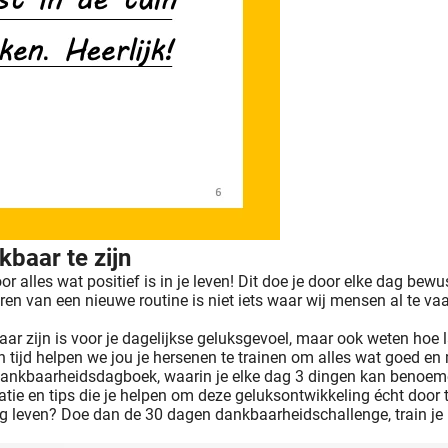
baar te zijn
lles wat positief is in je leven! Dit doe je door elke dag bewus
eren van een nieuwe routine is niet iets waar wij mensen al te vaa
r zijn is voor je dagelijkse geluksgevoel, maar ook weten hoe l
n tijd helpen we jou je hersenen te trainen om alles wat goed en m
dankbaarheidsdagboek, waarin je elke dag 3 dingen kan benoemen
atie en tips die je helpen om deze geluksontwikkeling écht door
ig leven? Doe dan de 30 dagen dankbaarheidschallenge, train je 