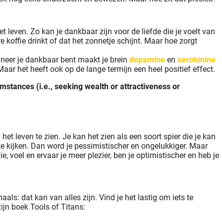
even. Zo kan je dankbaar zijn voor de liefde die je voelt van
re koffie drinkt of dat het zonnetje schijnt. Maar hoe zorgt
nneer je dankbaar bent maakt je brein
dopamine
en
serotonine
Maar het heeft ook op de lange termijn een heel positief effect.
mstances (i.e., seeking wealth or attractiveness or
het leven te zien. Je kan het zien als een soort spier die je kan
te kijken. Dan word je pessimistischer en ongelukkiger. Maar
, voel en ervaar je meer plezier, ben je optimistischer en heb je
als: dat kan van alles zijn. Vind je het lastig om iets te
zijn boek Tools of Titans: