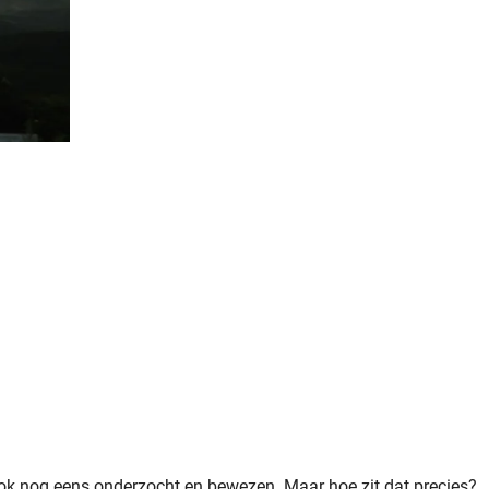
is ook nog eens onderzocht en bewezen. Maar hoe zit dat precies?