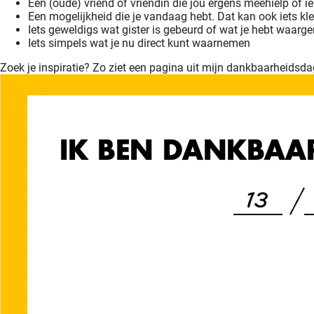
Een (oude) vriend of vriendin die jou ergens meehielp of 
Een mogelijkheid die je vandaag hebt. Dat kan ook iets k
Iets geweldigs wat gister is gebeurd of wat je hebt waar
Iets simpels wat je nu direct kunt waarnemen
Zoek je inspiratie? Zo ziet een pagina uit mijn dankbaarheidsda