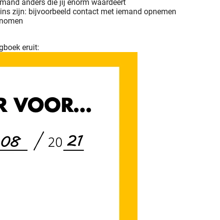
iemand anders die jij enorm waardeert
leins zijn: bijvoorbeeld contact met iemand opnemen
genomen
gboek eruit: