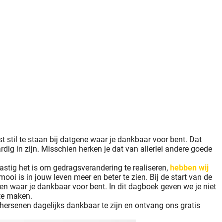
t stil te staan bij datgene waar je dankbaar voor bent. Dat
rdig in zijn. Misschien herken je dat van allerlei andere goede
astig het is om gedragsverandering te realiseren,
hebben wij
ooi is in jouw leven meer en beter te zien. Bij de start van de
 waar je dankbaar voor bent. In dit dagboek geven we je niet
 te maken.
hersenen dagelijks dankbaar te zijn en ontvang ons gratis