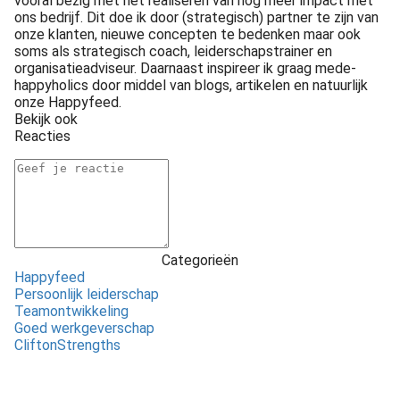
vooral bezig met het realiseren van nog meer impact met
ons bedrijf. Dit doe ik door (strategisch) partner te zijn van
onze klanten, nieuwe concepten te bedenken maar ook
soms als strategisch coach, leiderschapstrainer en
organisatieadviseur. Daarnaast inspireer ik graag mede-
happyholics door middel van blogs, artikelen en natuurlijk
onze Happyfeed.
Bekijk ook
Reacties
Categorieën
Happyfeed
Persoonlijk leiderschap
Teamontwikkeling
Goed werkgeverschap
CliftonStrengths