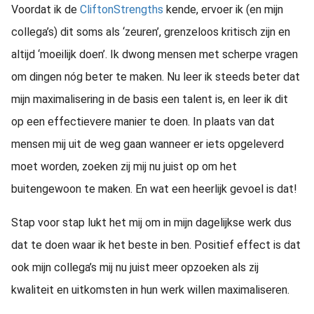
Voordat ik de
CliftonStrengths
kende, ervoer ik (en mijn
collega’s) dit soms als ‘zeuren’, grenzeloos kritisch zijn en
altijd ‘moeilijk doen’. Ik dwong mensen met scherpe vragen
om dingen nóg beter te maken. Nu leer ik steeds beter dat
mijn maximalisering in de basis een talent is, en leer ik dit
op een effectievere manier te doen. In plaats van dat
mensen mij uit de weg gaan wanneer er iets opgeleverd
moet worden, zoeken zij mij nu juist op om het
buitengewoon te maken. En wat een heerlijk gevoel is dat!
Stap voor stap lukt het mij om in mijn dagelijkse werk dus
dat te doen waar ik het beste in ben. Positief effect is dat
ook mijn collega’s mij nu juist meer opzoeken als zij
kwaliteit en uitkomsten in hun werk willen maximaliseren.