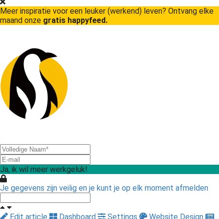
Meer inspiratie voor een leuker (werkend) leven? Ontvang elke
maand onze
gratis happyfeed.
Ja, ik wil meer werkgeluk!
Je gegevens zijn veilig en je kunt je op elk moment afmelden
Edit article
Dashboard
Settings
Website Design