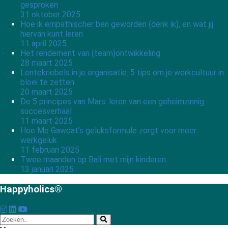
gesproken
31 oktober 2025
Hoe ik empathischer ben geworden (denk ik), en wat jij
hiervan kunt leren
11 april 2025
Het rendement van (team)ontwikkeling
28 maart 2025
Lentekriebels in je organisatie: 5 tips om je werkcultuur in
bloei te zetten
20 maart 2025
De 5 principes van Mars: leren van een geheimzinnig
succesverhaal
11 maart 2025
Hoe Mo Gawdat’s geluksformule zorgt voor meer
werkgeluk
11 februari 2025
Twee maanden op Bali met mijn kinderen
13 januari 2025
Happyholics®