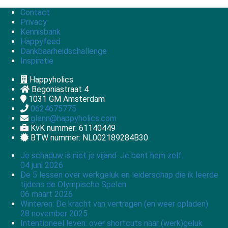
Contact
Privacy
Kennisbank
Happyfeed
Dankbaarheidschallenge
Inspiratie
Happyholics
Begoniastraat 4
1031 GM
Amsterdam
0624675775
glenn@happyholics.com
KvK nummer: 61140449
BTW nummer: NL002189284B30
Je schaduw is niet je vijand. Je bent hem zelf.
04 juni 2026
De 5 lessen over werkgeluk en leiderschap die ik leerde
tijdens de Olympische Spelen
06 maart 2026
Winteren: De kracht van vertragen (en weer opladen)
28 november 2025
Intentioneel leven: over shortcuts naar (werk)geluk