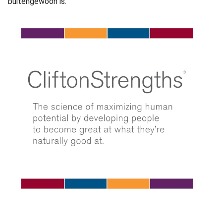
buitengewoon is.