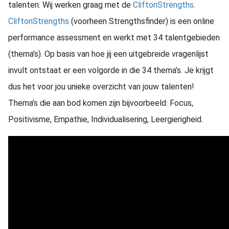
talenten. Wij werken graag met de
CliftonStrengths
.
CliftonStrengths
(voorheen Strengthsfinder) is een online
performance assessment en werkt met 34 talentgebieden
(thema’s). Op basis van hoe jij een uitgebreide vragenlijst
invult ontstaat er een volgorde in die 34 thema’s. Je krijgt
dus het voor jou unieke overzicht van jouw talenten!
Thema’s die aan bod komen zijn bijvoorbeeld: Focus,
Positivisme, Empathie, Individualisering, Leergierigheid.