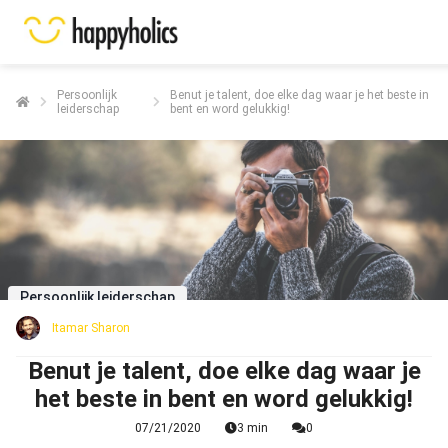
Persoonlijk
Benut je talent, doe elke dag waar je het beste in
leiderschap
bent en word gelukkig!
Persoonlijk leiderschap
Itamar Sharon
Benut je talent, doe elke dag waar je
het beste in bent en word gelukkig!
07/21/2020
3 min
0