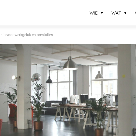
WIE
WAT
 is voor werkgeluk en prestaties