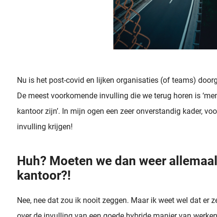
Nu is het post-covid en lijken organisaties (of teams) door
De meest voorkomende invulling die we terug horen is ‘m
kantoor zijn’. In mijn ogen een zeer onverstandig kader, voor
invulling krijgen!
Huh? Moeten we dan weer allemaal
kantoor?!
Nee, nee dat zou ik nooit zeggen. Maar ik weet wel dat er
over de invulling van een goede hybride manier van werken. 