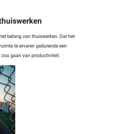
 thuiswerken
het belang van thuiswerken. Dat het
ruimte te ervaren gedurende een
e zou gaan van productiviteit.