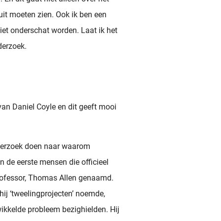
uit moeten zien. Ook ik ben een
iet onderschat worden. Laat ik het
derzoek.
van Daniel Coyle en dit geeft mooi
nderzoek doen naar waarom
 de eerste mensen die officieel
rofessor, Thomas Allen genaamd.
hij ‘tweelingprojecten’ noemde,
ikkelde probleem bezighielden. Hij