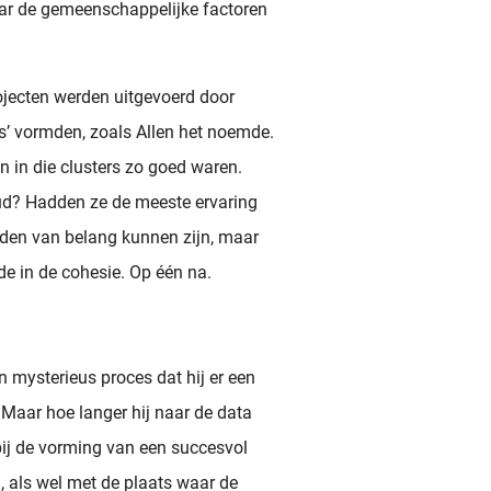
aar de gemeenschappelijke factoren
ojecten werden uitgevoerd door
s’ vormden, zoals Allen het noemde.
 in die clusters zo goed waren.
ud? Hadden ze de meeste ervaring
ouden van belang kunnen zijn, maar
lde in de cohesie. Op één na.
n mysterieus proces dat hij er een
 Maar hoe langer hij naar de data
 bij de vorming van een succesvol
, als wel met de plaats waar de