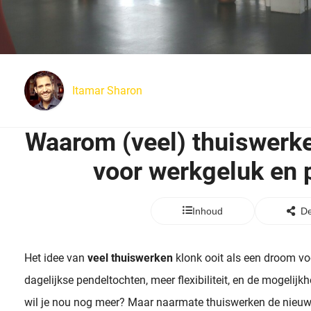
Itamar Sharon
Waarom (veel) thuiswerke
voor werkgeluk en 
Inhoud
De
Het idee van
veel thuiswerken
klonk ooit als een droom v
dagelijkse pendeltochten, meer flexibiliteit, en de mogelijk
wil je nou nog meer? Maar naarmate thuiswerken de nieu