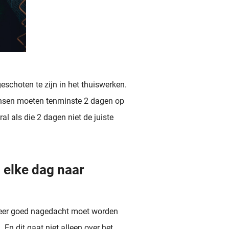
geschoten te zijn in het thuiswerken.
ensen moeten tenminste 2 dagen op
al als die 2 dagen niet de juiste
 elke dag naar
 zeer goed nagedacht moet worden
En dit gaat niet alleen over het