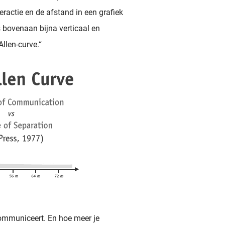
eractie en de afstand in een grafiek
was bovenaan bijna verticaal en
Allen-curve.“
 communiceert. En hoe meer je