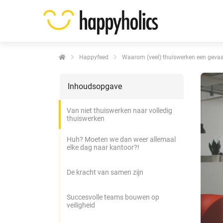
Happyfeed
Waarom (veel) thuiswerken een gevaar
Inhoudsopgave
Van niet thuiswerken naar volledig
thuiswerken
Huh? Moeten we dan weer allemaal
elke dag naar kantoor?!
De kracht van samen zijn
Succesvolle teams bouwen op
veiligheid