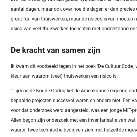
aantal dagen, maar ook over hoe die dagen er dan precies 
groot fan van thuiswerken, maar de risico’s ervan moeten n
risico van veel thuiswerken toelichten met onderstaand on
De kracht van samen zijn
Ik kwam dit voorbeeld tegen in het boek ‘De Cultuur Code’, 
kleur aan waarom (veel) thuiswerken een risico is.
“Tijdens de Koude Oorlog liet de Amerikaanse regering o
bepaalde projecten succesvol waren en andere niet. Een van
voor dat onderzoek werd aangesteld, was een jonge MIT-p
Allen begon zijn onderzoek met een inventarisatie van wat 
waarbij twee technische bedrijven zich met hetzelfde ingew