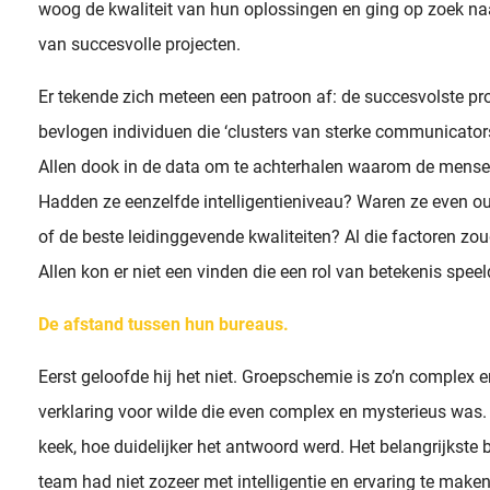
woog de kwaliteit van hun oplossingen en ging op zoek n
van succesvolle projecten.
Er tekende zich meteen een patroon af: de succesvolste pr
bevlogen individuen die ‘clusters van sterke communicator
Allen dook in de data om te achterhalen waarom de mensen
Hadden ze eenzelfde intelligentieniveau? Waren ze even o
of de beste leidinggevende kwaliteiten? Al die factoren z
Allen kon er niet een vinden die een rol van betekenis spee
De afstand tussen hun bureaus.
Eerst geloofde hij het niet. Groepschemie is zo’n complex e
verklaring voor wilde die even complex en mysterieus was.
keek, hoe duidelijker het antwoord werd. Het belangrijkste
team had niet zozeer met intelligentie en ervaring te maken