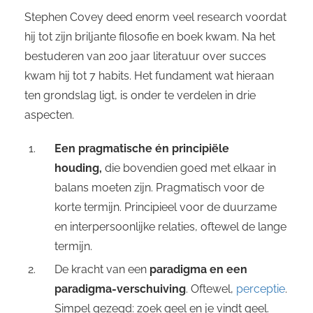
Stephen Covey deed enorm veel research voordat
hij tot zijn briljante filosofie en boek kwam. Na het
bestuderen van 200 jaar literatuur over succes
kwam hij tot 7 habits. Het fundament wat hieraan
ten grondslag ligt, is onder te verdelen in drie
aspecten.
Een pragmatische én principiële
houding,
die bovendien goed met elkaar in
balans moeten zijn. Pragmatisch voor de
korte termijn. Principieel voor de duurzame
en interpersoonlijke relaties, oftewel de lange
termijn.
De kracht van een
paradigma en een
paradigma-verschuiving
. Oftewel,
perceptie
.
Simpel gezegd: zoek geel en je vindt geel.