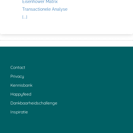
Eisenhower Matrix
Transactionele Analyse
[...]
Contact
Privacy
Kennisbank
Happyfeed
Dankbaarheidschallenge
Inspiratie