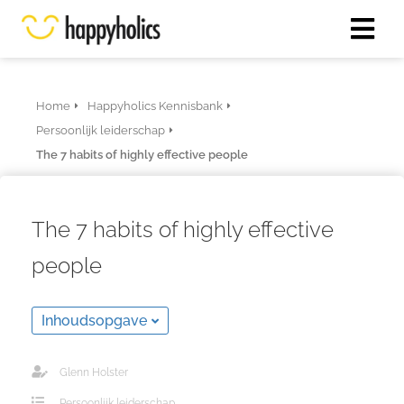
Home
Happyholics Kennisbank
Persoonlijk leiderschap
The 7 habits of highly effective people
The 7 habits of highly effective
people
Inhoudsopgave
Glenn Holster
Persoonlijk leiderschap