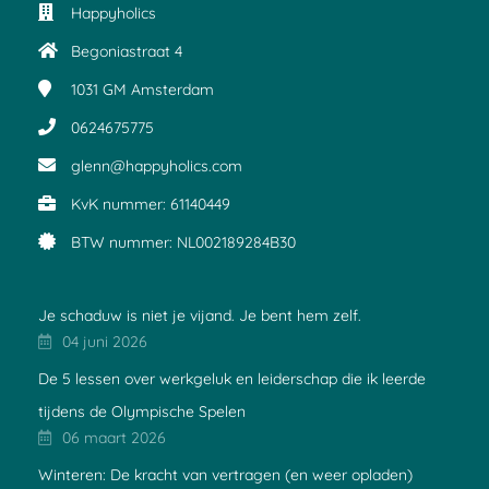
Happyholics
Begoniastraat 4
1031 GM
Amsterdam
0624675775
glenn@happyholics.com
KvK nummer: 61140449
BTW nummer: NL002189284B30
Je schaduw is niet je vijand. Je bent hem zelf.
04 juni 2026
De 5 lessen over werkgeluk en leiderschap die ik leerde
tijdens de Olympische Spelen
06 maart 2026
Winteren: De kracht van vertragen (en weer opladen)