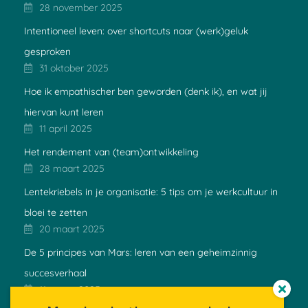
28 november 2025
Intentioneel leven: over shortcuts naar (werk)geluk
gesproken
31 oktober 2025
Hoe ik empathischer ben geworden (denk ik), en wat jij
hiervan kunt leren
11 april 2025
Het rendement van (team)ontwikkeling
28 maart 2025
Lentekriebels in je organisatie: 5 tips om je werkcultuur in
bloei te zetten
20 maart 2025
De 5 principes van Mars: leren van een geheimzinnig
succesverhaal
11 maart 2025