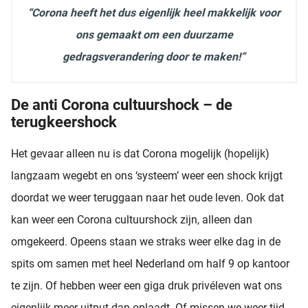
“Corona heeft het dus eigenlijk heel makkelijk voor
ons gemaakt om een duurzame
gedragsverandering door te maken!”
De anti Corona cultuurshock – de
terugkeershock
Het gevaar alleen nu is dat Corona mogelijk (hopelijk)
langzaam wegebt en ons ‘systeem’ weer een shock krijgt
doordat we weer teruggaan naar het oude leven. Ook dat
kan weer een Corona cultuurshock zijn, alleen dan
omgekeerd. Opeens staan we straks weer elke dag in de
spits om samen met heel Nederland om half 9 op kantoor
te zijn. Of hebben weer een giga druk privéleven wat ons
eigenlijk meer uitput dan oplaadt. Of missen we weer tijd