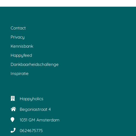
Contact
Privacy
Kennisbank
Happyfeed
Dankbaarheidschallenge
Inspiratie
Happyholics
Begoniastraat 4
1031 GM
Amsterdam
0624675775