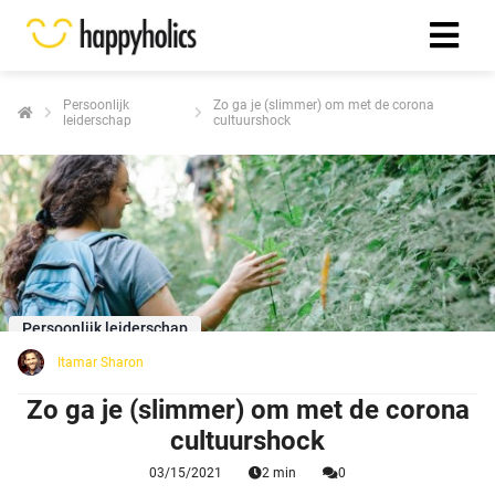
Persoonlijk
Zo ga je (slimmer) om met de corona
leiderschap
cultuurshock
Persoonlijk leiderschap
Itamar Sharon
Zo ga je (slimmer) om met de corona
cultuurshock
03/15/2021
2 min
0