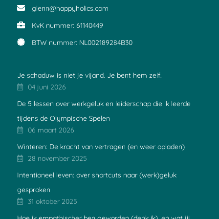
glenn@happyholics.com
KvK nummer: 61140449
BTW nummer: NL002189284B30
Je schaduw is niet je vijand. Je bent hem zelf.
04 juni 2026
De 5 lessen over werkgeluk en leiderschap die ik leerde
tijdens de Olympische Spelen
06 maart 2026
Winteren: De kracht van vertragen (en weer opladen)
28 november 2025
Intentioneel leven: over shortcuts naar (werk)geluk
gesproken
31 oktober 2025
Hoe ik empathischer ben geworden (denk ik), en wat jij