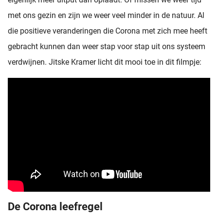
met ons gezin en zijn we weer veel minder in de natuur. Al
die positieve veranderingen die Corona met zich mee heeft
gebracht kunnen dan weer stap voor stap uit ons systeem
verdwijnen. Jitske Kramer licht dit mooi toe in dit filmpje:
De Corona leefregel