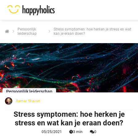
Persoonlijk
Stress symptomen: hoe herken je stress en wat
leiderschap
kan je eraan doen?
Persoonlijk leiderschap
Itamar Sharon
Stress symptomen: hoe herken je
stress en wat kan je eraan doen?
05/25/2021
3 min
0