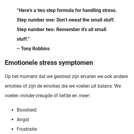
“Here’s a two step formula for handling stress.
Step number one: Don’t sweat the small stuff.
Step number two: Remember it’s all small
stuff.”
– Tony Robbins
Emotionele stress symptomen
Op het moment dat we gestrest zijn ervaren we ook andere
emoties of zijn de emoties die we voelen uit balans. We
voelen
minder
vreugde of liefde en
meer
:
Boosheid
Angst
Frustratie