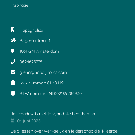
Inspiratie
Happyholics
Begoniastraat 4
1031 GM
Amsterdam
0624675775
glenn@happyholics.com
KvK nummer: 61140449
BTW nummer: NL002189284B30
Je schaduw is niet je vijand. Je bent hem zelf.
04 juni 2026
De 5 lessen over werkgeluk en leiderschap die ik leerde