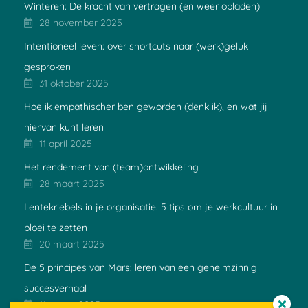
Winteren: De kracht van vertragen (en weer opladen)
28 november 2025
Intentioneel leven: over shortcuts naar (werk)geluk
gesproken
31 oktober 2025
Hoe ik empathischer ben geworden (denk ik), en wat jij
hiervan kunt leren
11 april 2025
Het rendement van (team)ontwikkeling
28 maart 2025
Lentekriebels in je organisatie: 5 tips om je werkcultuur in
bloei te zetten
20 maart 2025
De 5 principes van Mars: leren van een geheimzinnig
succesverhaal
11 maart 2025