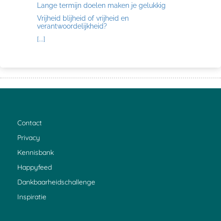
Lange termijn doelen maken je gelukkig
Vrijheid blijheid of vrijheid en
verantwoordelijkheid?
[...]
Contact
Privacy
Kennisbank
Happyfeed
Dankbaarheidschallenge
Inspiratie