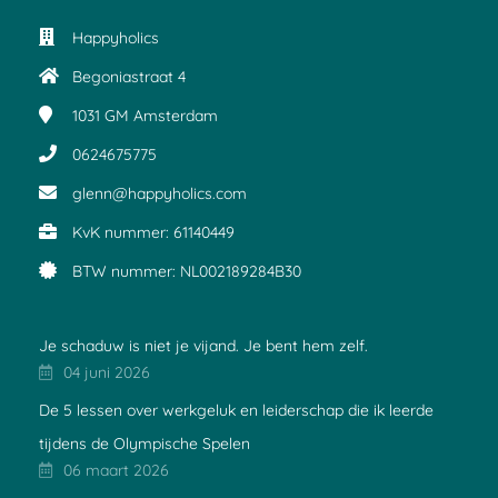
Happyholics
Begoniastraat 4
1031 GM
Amsterdam
0624675775
glenn@happyholics.com
KvK nummer: 61140449
BTW nummer: NL002189284B30
Je schaduw is niet je vijand. Je bent hem zelf.
04 juni 2026
De 5 lessen over werkgeluk en leiderschap die ik leerde
tijdens de Olympische Spelen
06 maart 2026