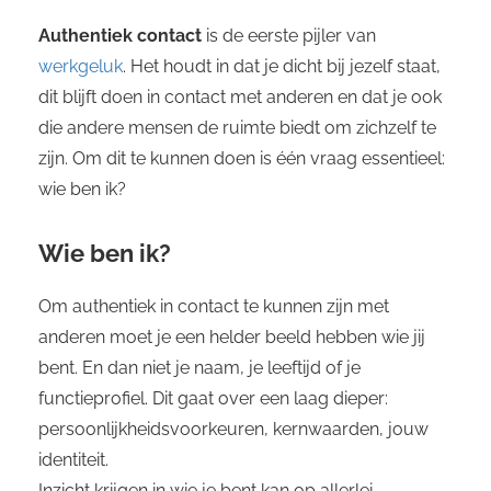
Authentiek contact
is de eerste pijler van
werkgeluk
. Het houdt in dat je dicht bij jezelf staat,
dit blijft doen in contact met anderen en dat je ook
die andere mensen de ruimte biedt om zichzelf te
zijn. Om dit te kunnen doen is één vraag essentieel:
wie ben ik?
Wie ben ik?
Om authentiek in contact te kunnen zijn met
anderen moet je een helder beeld hebben wie jij
bent. En dan niet je naam, je leeftijd of je
functieprofiel. Dit gaat over een laag dieper:
persoonlijkheidsvoorkeuren, kernwaarden, jouw
identiteit.
Inzicht krijgen in wie je bent kan op allerlei