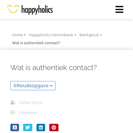
Home
Happyholics Kennisbank
Werkgeluk
Wat is authentiek contact?
Wat is authentiek contact?
Inhoudsopgave
Itamar Sharon
Werkgeluk