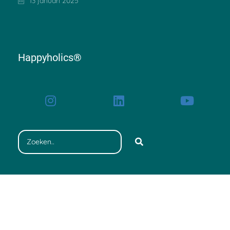
13 januari 2025
Happyholics®