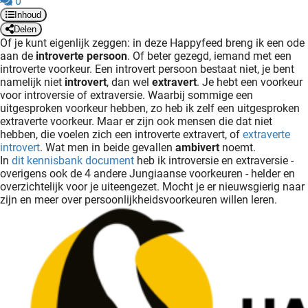
0
Inhoud
Delen
Of je kunt eigenlijk zeggen: in deze Happyfeed breng ik een ode
aan de
introverte persoon
. Of beter gezegd, iemand met een
introverte voorkeur. Een introvert persoon bestaat niet, je bent
namelijk niet
introvert
, dan wel
extravert
. Je hebt een voorkeur
voor introversie of extraversie. Waarbij sommige een
uitgesproken voorkeur hebben, zo heb ik zelf een uitgesproken
extraverte voorkeur. Maar er zijn ook mensen die dat niet
hebben, die voelen zich een introverte extravert, of
extraverte
introvert
. Wat men in beide gevallen
ambivert
noemt.
In
dit kennisbank document
heb ik introversie en extraversie -
overigens ook de 4 andere Jungiaanse voorkeuren - helder en
overzichtelijk voor je uiteengezet. Mocht je er nieuwsgierig naar
zijn en meer over persoonlijkheidsvoorkeuren willen leren.