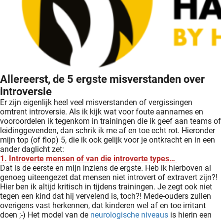
Allereerst, de 5 ergste misverstanden over
introversie
Er zijn eigenlijk heel veel misverstanden of vergissingen
omtrent introversie. Als ik kijk wat voor foute aannames en
vooroordelen ik tegenkom in trainingen die ik geef aan teams of
leidinggevenden, dan schrik ik me af en toe echt rot. Hieronder
mijn top (of flop) 5, die ik ook gelijk voor je ontkracht en in een
ander daglicht zet:
1. Introverte mensen of van die introverte types…
Dat is de eerste en mijn inziens de ergste. Heb ik hierboven al
genoeg uiteengezet dat mensen niet introvert of extravert zijn?!
Hier ben ik altijd kritisch in tijdens trainingen. Je zegt ook niet
tegen een kind dat hij vervelend is, toch?! Mede-ouders zullen
overigens vast herkennen, dat kinderen wel af en toe irritant
doen ;-) Het model van de
neurologische niveaus
is hierin een