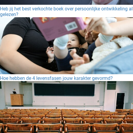
Heb jij het best verkochte boek over persoonlijke ontwikkeling al
gelezen?
Hoe hebben de 4 levensfasen jouw karakter gevormd?