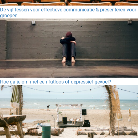
De vijf lessen voor effectieve communicatie & presenteren voor
groepen
Hoe ga je om met een futloos of depressief gevoel?