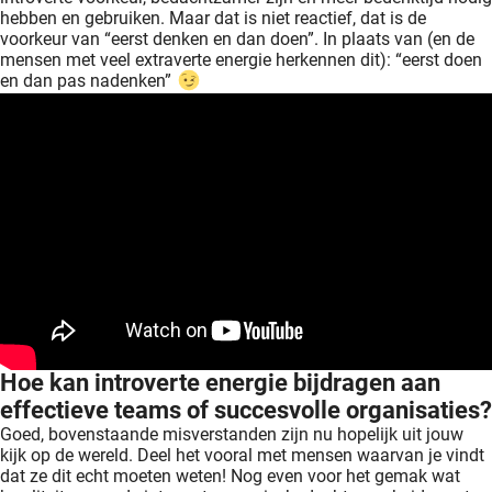
hebben en gebruiken. Maar dat is niet reactief, dat is de
voorkeur van “eerst denken en dan doen”. In plaats van (en de
mensen met veel extraverte energie herkennen dit): “eerst doen
en dan pas nadenken”
Hoe kan introverte energie bijdragen aan
effectieve teams of succesvolle organisaties?
Goed, bovenstaande misverstanden zijn nu hopelijk uit jouw
kijk op de wereld. Deel het vooral met mensen waarvan je vindt
dat ze dit echt moeten weten! Nog even voor het gemak wat