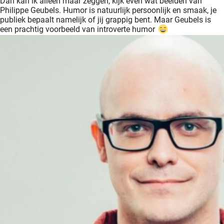
Dan kan ik alleen maar zeggen, kijk even wat beelden van
Philippe Geubels. Humor is natuurlijk persoonlijk en smaak, je
publiek bepaalt namelijk of jij grappig bent. Maar Geubels is
een prachtig voorbeeld van introverte humor