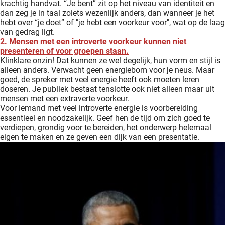
krachtig handvat. “Je bent” zit op het niveau van identiteit en
dan zeg je in taal zoiets wezenlijk anders, dan wanneer je het
hebt over “je doet” of "je hebt een voorkeur voor", wat op de laag
van gedrag ligt.
2. Mensen met een introverte voorkeur kunnen niet
presenteren of voor groepen staan.
Klinklare onzin! Dat kunnen ze wel degelijk, hun vorm en stijl is
alleen anders. Verwacht geen energiebom voor je neus. Maar
goed, de spreker met veel energie heeft ook moeten leren
doseren. Je publiek bestaat tenslotte ook niet alleen maar uit
mensen met een extraverte voorkeur.
Voor iemand met veel introverte energie is voorbereiding
essentieel en noodzakelijk. Geef hen de tijd om zich goed te
verdiepen, grondig voor te bereiden, het onderwerp helemaal
eigen te maken en ze geven een dijk van een presentatie.