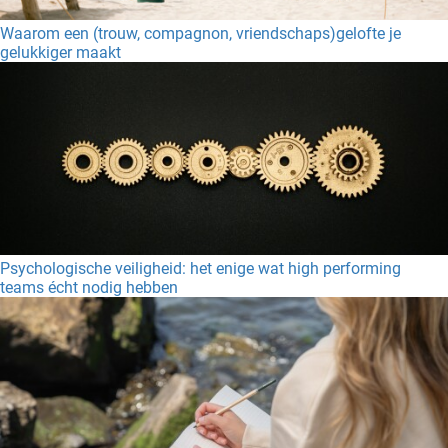
Waarom een (trouw, compagnon, vriendschaps)gelofte je
gelukkiger maakt
Psychologische veiligheid: het enige wat high performing
teams écht nodig hebben