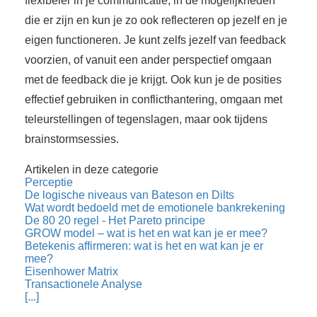
flexibeler in je communicatie, in de mogelijkheden
die er zijn en kun je zo ook reflecteren op jezelf en je
eigen functioneren. Je kunt zelfs jezelf van feedback
voorzien, of vanuit een ander perspectief omgaan
met de feedback die je krijgt. Ook kun je de posities
effectief gebruiken in conflicthantering, omgaan met
teleurstellingen of tegenslagen, maar ook tijdens
brainstormsessies.
Artikelen in deze categorie
Perceptie
De logische niveaus van Bateson en Dilts
Wat wordt bedoeld met de emotionele bankrekening
De 80 20 regel - Het Pareto principe
GROW model – wat is het en wat kan je er mee?
Betekenis affirmeren: wat is het en wat kan je er
mee?
Eisenhower Matrix
Transactionele Analyse
[...]