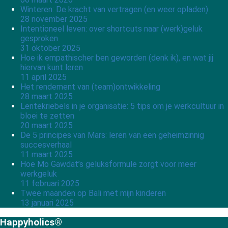
Winteren: De kracht van vertragen (en weer opladen)
28 november 2025
Intentioneel leven: over shortcuts naar (werk)geluk
gesproken
31 oktober 2025
Hoe ik empathischer ben geworden (denk ik), en wat jij
hiervan kunt leren
11 april 2025
Het rendement van (team)ontwikkeling
28 maart 2025
Lentekriebels in je organisatie: 5 tips om je werkcultuur in
bloei te zetten
20 maart 2025
De 5 principes van Mars: leren van een geheimzinnig
succesverhaal
11 maart 2025
Hoe Mo Gawdat’s geluksformule zorgt voor meer
werkgeluk
11 februari 2025
Twee maanden op Bali met mijn kinderen
13 januari 2025
Happyholics®