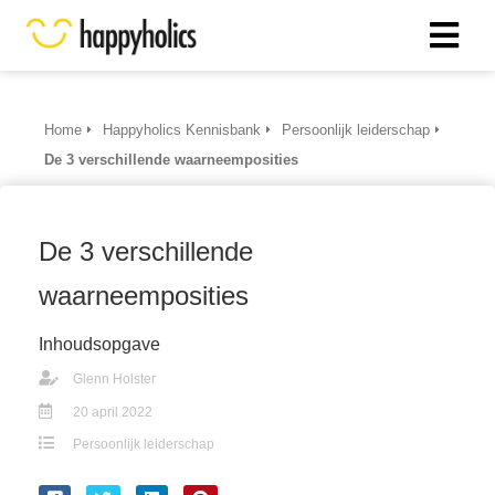
Home
Happyholics Kennisbank
Persoonlijk leiderschap
De 3 verschillende waarneemposities
De 3 verschillende
waarneemposities
Inhoudsopgave
Glenn Holster
20 april 2022
Persoonlijk leiderschap