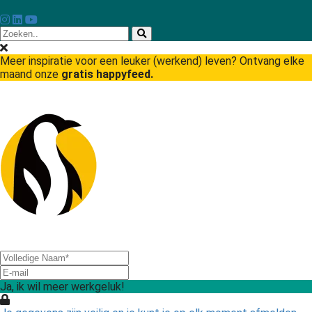
Meer inspiratie voor een leuker (werkend) leven? Ontvang elke
maand onze
gratis happyfeed.
Ja, ik wil meer werkgeluk!