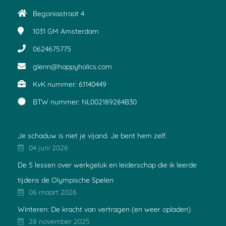
Begoniastraat 4
1031 GM
Amsterdam
0624675775
glenn@happyholics.com
KvK nummer: 61140449
BTW nummer: NL002189284B30
Je schaduw is niet je vijand. Je bent hem zelf.
04 juni 2026
De 5 lessen over werkgeluk en leiderschap die ik leerde
tijdens de Olympische Spelen
06 maart 2026
Winteren: De kracht van vertragen (en weer opladen)
28 november 2025