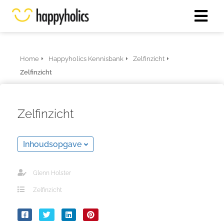
Home
Happyholics Kennisbank
Zelfinzicht
Zelfinzicht
Zelfinzicht
Inhoudsopgave
Glenn Holster
Zelfinzicht