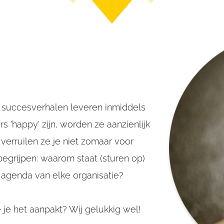
 succesverhalen leveren inmiddels
s 'happy' zijn, worden ze aanzienlijk
 verruilen ze je niet zomaar voor
begrijpen: waarom staat (sturen op)
agenda van elke organisatie?
e het aanpakt? Wij gelukkig wel!