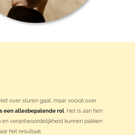
et over sturen gaat, maar vooral over
rs een allesbepalende rol
. Het is aan hen
 en verantwoordelijkheid kunnen pakken
ar het resultaat.