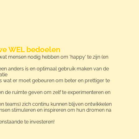
we WEL bedoelen
 wat mensen nodig hebben om 'happy' te zijn (en
een anders is en optimaal gebruik maken van de
atie
 wat er moet gebeuren om beter en prettiger te
 de ruimte geven om zelf te experimenteren en
 teams) zich continu kunnen blijven ontwikkelen
ensen stimuleren en inspireren om hun dromen na
venstaande te investeren!