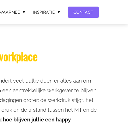
WAARMEE
INSPIRATIE
CONTACT
y workplace
ndert veel. Jullie doen er alles aan om
 een aantrekkelijke werkgever te blijven.
dagingen groter: de werkdruk stijgt, het
er druk en de afstand tussen het MT en de
: hoe blijven jullie een happy