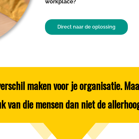
workplace?
Direct naar de oplossing
verschil maken voor je organisatie. Ma
uk van die mensen dan niet de allerhoog