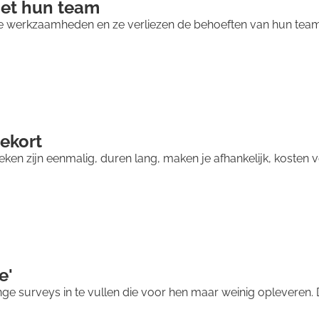
 met hun team
werkzaamheden en ze verliezen de behoeften van hun teamlede
tekort
n zijn eenmalig, duren lang, maken je afhankelijk, kosten v
e'
ge surveys in te vullen die voor hen maar weinig opleveren. 