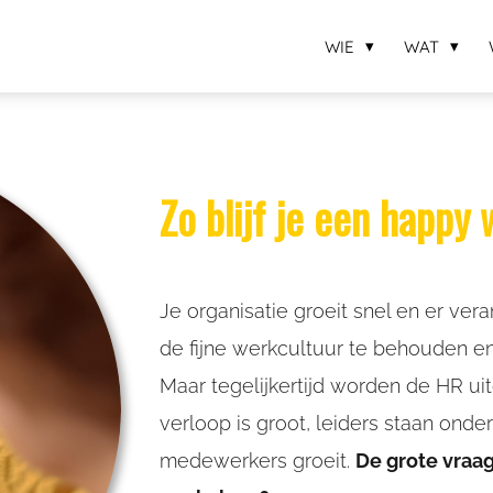
WIE
WAT
Zo blijf je een happ
Je organisatie groeit snel en er vera
de fijne werkcultuur te behouden en
Maar tegelijkertijd worden de HR uit
verloop is groot, leiders staan ond
medewerkers groeit.
De grote vraag