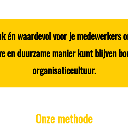
uk én waardevol voor je medewerkers o
ieve en duurzame manier kunt blijven b
organisatiecultuur.
Onze methode