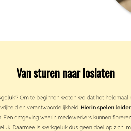
Van sturen naar loslaten
eluk'? Om te beginnen weten we dat het helemaal ni
vrijheid en verantwoordelijkheid.
Hierin spelen leide
en. Een omgeving waarin medewerkers kunnen floreren
eluk. Daarmee is werkgeluk dus geen doel op zich, ma